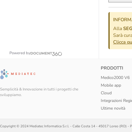
INFORM
Alla
SE
Sarà cura
Clicca qu
Powered by
PRODOTTI
Medico2000 V6
Mobile app
Semplicità & Innovazione in tutti i progetti che
Cloud
sviluppiamo.
Integrazioni Regi
Ultime novità
Copyright © 2024 Mediatec Informatica S.r.l. - Calle Costa 14 - 45017 Loreo (RO) -