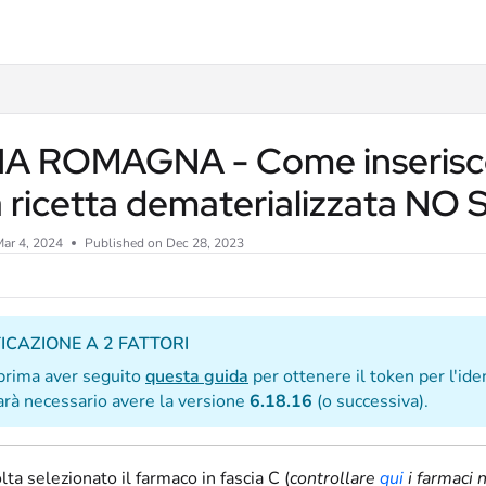
IA ROMAGNA - Come inserisco 
a ricetta dematerializzata NO
ar 4, 2024
Published on Dec 28, 2023
ICAZIONE A 2 FATTORI
prima aver seguito
questa guida
per ottenere il token per l'iden
sarà necessario avere la versione
6.18.16
(o successiva).
ta selezionato il farmaco in fascia C (
controllare
qui
i farmaci 