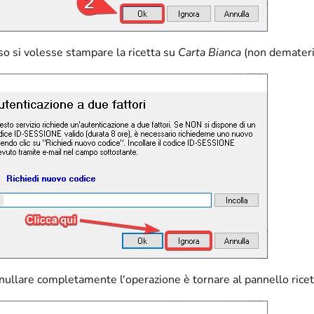
so si volesse stampare la ricetta su
Carta Bianca
(non demateria
nullare completamente l'operazione è tornare al pannello ricett