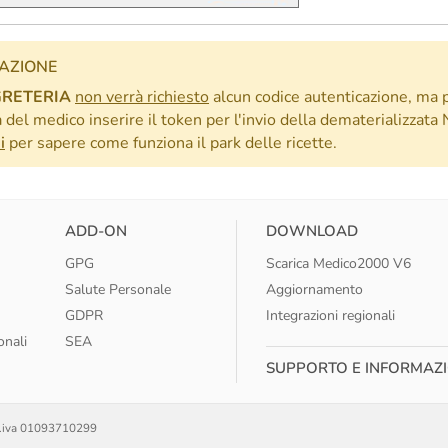
AZIONE
GRETERIA
non verrà richiesto
alcun codice autenticazione, ma
 del medico inserire il token per l'invio della dematerializzat
i
per sapere come funziona il park delle ricette.
ADD-ON
DOWNLOAD
GPG
Scarica Medico2000 V6
Salute Personale
Aggiornamento
GDPR
Integrazioni regionali
onali
SEA
SUPPORTO E INFORMAZI
 P.iva 01093710299