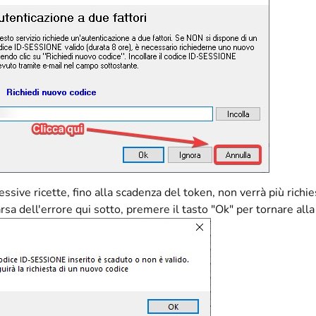
essive ricette, fino alla scadenza del token, non verrà più richie
sa dell'errore qui sotto, premere il tasto "Ok" per tornare alla