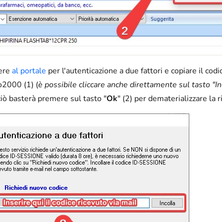
ere
al portale
per l'autenticazione a due fattori e copiare il codi
2000 (1) (
è possibile cliccare anche direttamente sul tasto "In
ciò basterà premere sul tasto "
Ok
" (2) per dematerializzare la r