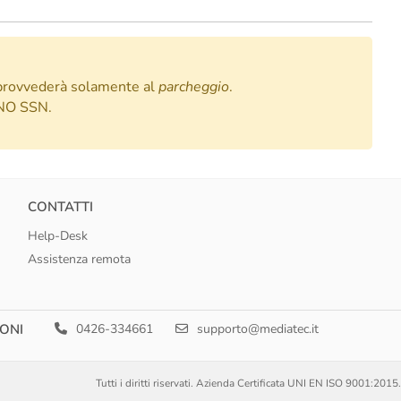
 provvederà solamente al
parcheggio
.
a NO SSN.
CONTATTI
Help-Desk
Assistenza remota
ONI
0426-334661
supporto@mediatec.it
Tutti i diritti riservati. Azienda Certificata UNI EN ISO 9001:2015.