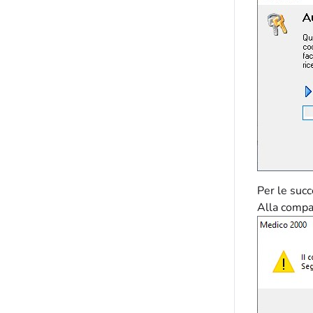
Per le succ
Alla compar