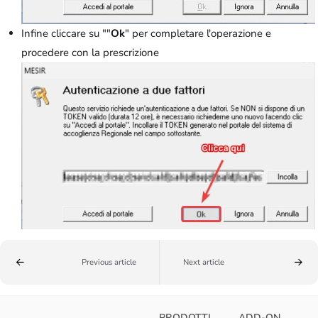
Infine cliccare su ""
Ok
" per completare l'operazione e
procedere con la prescrizione
Previous article
Next article
PRODOTTI
ADD-ON