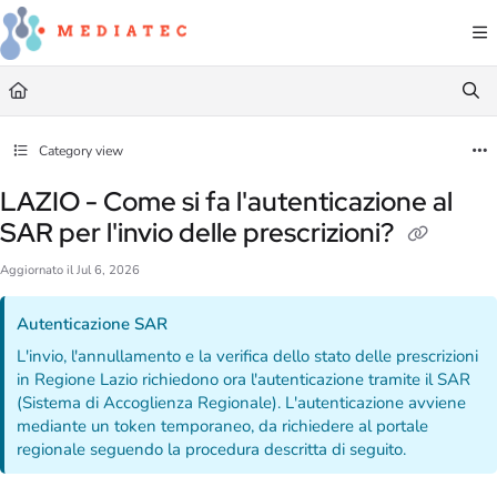
Documentation Index
Fetch the complete documentation index at:
https://faq.mediatec.it/llms.txt
Use this file to discover all available pages before exploring further.
Category view
LAZIO - Come si fa l'autenticazione al
SAR per l'invio delle prescrizioni?
Aggiornato il
Jul 6, 2026
Autenticazione SAR
L'invio, l'annullamento e la verifica dello stato delle prescrizioni
in Regione Lazio richiedono ora l'autenticazione tramite il SAR
(Sistema di Accoglienza Regionale). L'autenticazione avviene
mediante un token temporaneo, da richiedere al portale
regionale seguendo la procedura descritta di seguito.