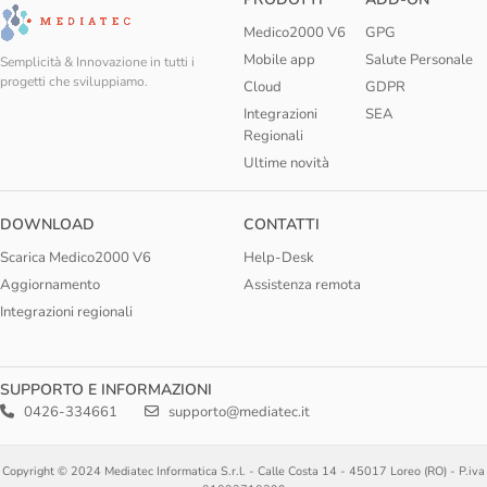
Medico2000 V6
GPG
Mobile app
Salute Personale
Semplicità & Innovazione in tutti i
progetti che sviluppiamo.
Cloud
GDPR
Integrazioni
SEA
Regionali
Ultime novità
DOWNLOAD
CONTATTI
Scarica Medico2000 V6
Help-Desk
Aggiornamento
Assistenza remota
Integrazioni regionali
SUPPORTO E INFORMAZIONI
0426-334661
supporto@mediatec.it
Copyright © 2024 Mediatec Informatica S.r.l. - Calle Costa 14 - 45017 Loreo (RO) - P.iva