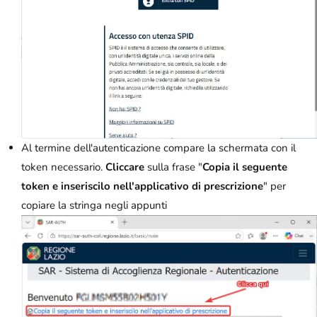
Al termine dell'autenticazione compare la schermata con il
token necessario.
Cliccare
sulla frase "
Copia il seguente
token e inseriscilo nell'applicativo di prescrizione
" per
copiare la stringa negli appunti