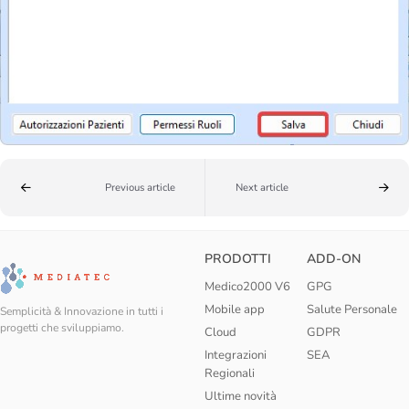
Previous article
Next article
PRODOTTI
ADD-ON
Medico2000 V6
GPG
Mobile app
Salute Personale
Semplicità & Innovazione in tutti i
progetti che sviluppiamo.
Cloud
GDPR
Integrazioni
SEA
Regionali
Ultime novità